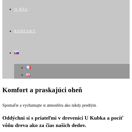
O NÁS
KONTAKT
Komfort a praskajúci oheň
Spomaľte a vychutnajte si atmosféru ako nikdy predtým.
Oddýchni si s priateľmi v drevenici U Kubka a pocíť
vôňu dreva ako za čias našich dedov.