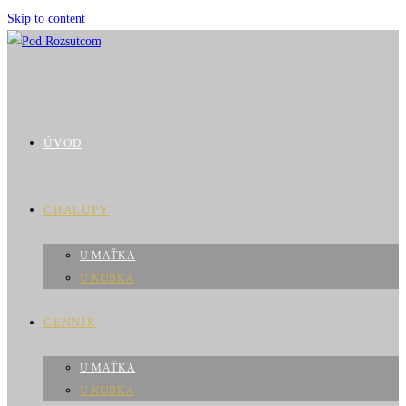
Skip to content
ÚVOD
CHALUPY
U MAŤKA
U KUBKA
CENNÍK
U MAŤKA
U KUBKA